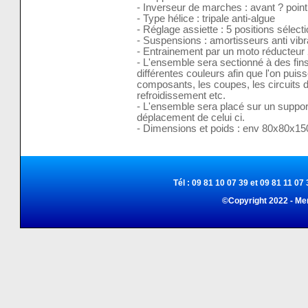
- Inverseur de marches : avant ? point
- Type hélice : tripale anti-algue
- Réglage assiette : 5 positions sélect
- Suspensions : amortisseurs anti vibr
- Entrainement par un moto réducteur 
- L'ensemble sera sectionné à des fin
différentes couleurs afin que l'on puis
composants, les coupes, les circuits d'
refroidissement etc.
- L'ensemble sera placé sur un support 
déplacement de celui ci.
- Dimensions et poids : env 80x80x15
Tél : 09 81 10 07 39 et 09 81 11 07 
©Copyright 2022 - Me