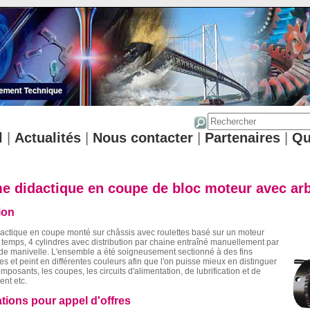
l
|
Actualités
|
Nous contacter
|
Partenaires
|
Qu
e didactique en coupe de bloc moteur avec ar
ion
actique en coupe monté sur châssis avec roulettes basé sur un moteur
temps, 4 cylindres avec distribution par chaine entraîné manuellement par
de manivelle. L'ensemble a été soigneusement sectionné à des fins
 et peint en différentes couleurs afin que l'on puisse mieux en distinguer
mposants, les coupes, les circuits d'alimentation, de lubrification et de
ent etc.
ations pour appel d'offres