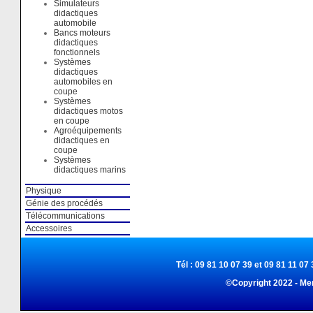
Simulateurs
didactiques
automobile
Bancs moteurs
didactiques
fonctionnels
Systèmes
didactiques
automobiles en
coupe
Systèmes
didactiques motos
en coupe
Agroéquipements
didactiques en
coupe
Systèmes
didactiques marins
Physique
Génie des procédés
Télécommunications
Accessoires
Tél : 09 81 10 07 39 et 09 81 11 07 
©Copyright 2022 - Me