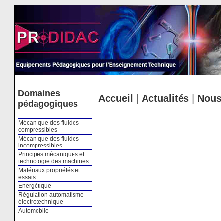
Cookies management panel
Domaines
Accueil
|
Actualités
|
Nous
pédagogiques
Mécanique des fluides
compressibles
Mécanique des fluides
incompressibles
Principes mécaniques et
technologie des machines
Matériaux propriétés et
essais
Energétique
Régulation automatisme
électrotechnique
Automobile