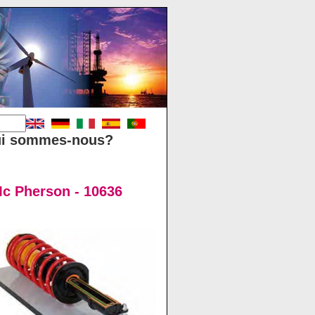
i sommes-nous?
Mc Pherson - 10636