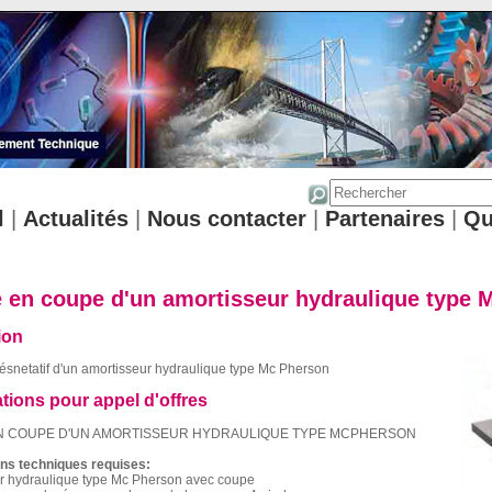
l
|
Actualités
|
Nous contacter
|
Partenaires
|
Qu
 en coupe d'un amortisseur hydraulique type 
ion
ésnetatif d'un amortisseur hydraulique type Mc Pherson
ations pour appel d'offres
N COUPE D'UN AMORTISSEUR HYDRAULIQUE TYPE MCPHERSON
ons techniques requises:
ur hydraulique type Mc Pherson avec coupe