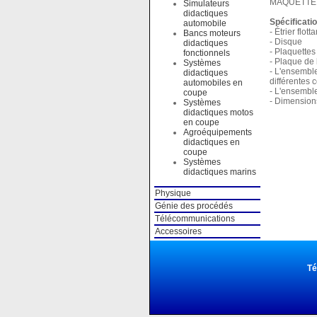
MAQUETTE 
Simulateurs
didactiques
Spécificati
automobile
- Étrier flotta
Bancs moteurs
- Disque
didactiques
- Plaquettes
fonctionnels
- Plaque de
Systèmes
- L'ensembl
didactiques
différentes 
automobiles en
- L'ensembl
coupe
- Dimensions
Systèmes
didactiques motos
en coupe
Agroéquipements
didactiques en
coupe
Systèmes
didactiques marins
Physique
Génie des procédés
Télécommunications
Accessoires
Té