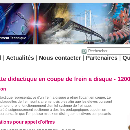
l
|
Actualités
|
Nous contacter
|
Partenaires
|
Qu
te didactique en coupe de frein a disque - 120
ion
actique représentative d'un frein à disque à étrier flottant en coupe. Le
s plaquettes de frein sont clairement visibles afin que les élèves puissent
omprendre le fonctionnement d'un tel système de freinage.
a été soigneusement sectionné à des fins pédagogiques et peint en
couleurs afin que l'on puisse mieux en distinguer les divers composants.
ations pour appel d'offres