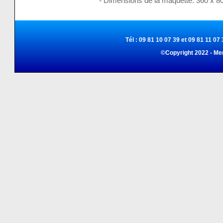
- Dimensions de la maquette: 360 x 
Tél : 09 81 10 07 39 et 09 81 11 07 
©Copyright 2022 - Me