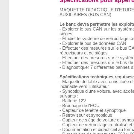
MAQUETTE DIDACTIQUE D'ETUD
AUXILIAIRES (BUS CAN)
Le banc devra permettre les exploi
- Explorer le bus CAN sur les systèmes
sièges
- Étudier le système de verrouillage c
- Explorer le bus de données CAN
- Effectuer des mesures sur le bus C
rétroviseurs et de sièges
- Effectuer des mesures sur le système
- Effectuer des mesures sur le bus 
- Diagnostiquer 7 différentes pannes su
Spécifications techniques requises:
- Maquette de table avec constituée d
inclinable vers l'utilisateur
- Synoptique d'une voiture, avec accè
suivants :
- Batterie 12V
- Brochage de l'ECU
- Capteur de fenêtre et synoptique
- Rétroviseur et synoptique
- Capteur de siège de voiture et synop
- Capteur de verrouillage centralisé et
- Documentation et didacticiel au for