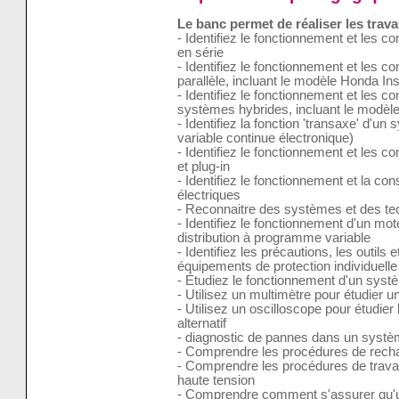
Le banc permet de réaliser les trava
- Identifiez le fonctionnement et les
en série
- Identifiez le fonctionnement et les
parallèle, incluant le modèle Honda Ins
- Identifiez le fonctionnement et les c
systèmes hybrides, incluant le modèle
- Identifiez la fonction 'transaxe' d'u
variable continue électronique)
- Identifiez le fonctionnement et les 
et plug-in
- Identifiez le fonctionnement et la co
électriques
- Reconnaitre des systèmes et des tec
- Identifiez le fonctionnement d'un mot
distribution à programme variable
- Identifiez les précautions, les outils
équipements de protection individuelle
- Étudiez le fonctionnement d'un systè
- Utilisez un multimètre pour étudier un
- Utilisez un oscilloscope pour étudie
alternatif
- diagnostic de pannes dans un systèm
- Comprendre les procédures de recha
- Comprendre les procédures de travai
haute tension
- Comprendre comment s'assurer qu'un 