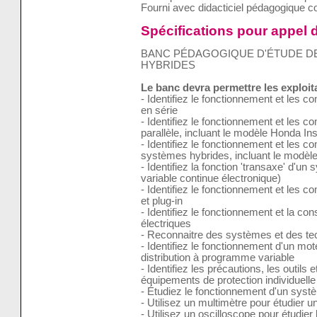
Fourni avec didacticiel pédagogique 
Spécifications pour appel d
BANC PÉDAGOGIQUE D'ÉTUDE D
HYBRIDES
Le banc devra permettre les exploi
- Identifiez le fonctionnement et les
en série
- Identifiez le fonctionnement et les
parallèle, incluant le modèle Honda Ins
- Identifiez le fonctionnement et les c
systèmes hybrides, incluant le modèle
- Identifiez la fonction 'transaxe' d'u
variable continue électronique)
- Identifiez le fonctionnement et les 
et plug-in
- Identifiez le fonctionnement et la co
électriques
- Reconnaitre des systèmes et des tec
- Identifiez le fonctionnement d'un mot
distribution à programme variable
- Identifiez les précautions, les outils
équipements de protection individuelle
- Étudiez le fonctionnement d'un systè
- Utilisez un multimètre pour étudier un
- Utilisez un oscilloscope pour étudie