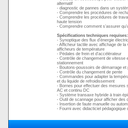
alternatif
- diagnostic de pannes dans un systèm
- Comprendre les procédures de recha
- Comprendre les procédures de travai
haute tension
- Comprendre comment s'assurer qu'un 
Spécifications techniques requises:
- Synoptique des flux d'énergie électr
- Afficheur tactile avec affichage de 
afficheurs de température
- Pédales de frein et d'accélérateur
- Contrôle de changement de vitesse e
stationnement
- Boutons-poussoirs de démarrage et 
- Contrôle du changement de pente
- Commandes pour adapter la températu
et du liquide de refroidissement
- Bornes pour effectuer des mesures sur
AC et continu DC
- Système transaxe hybride à train épi
- Outil de scannage pour afficher des
- Insertion de faute manuelle ou autom
- Fourni avec didacticiel pédagogique 