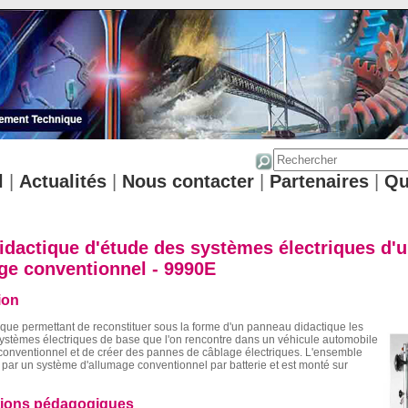
l
|
Actualités
|
Nous contacter
|
Partenaires
|
Qu
idactique d'étude des systèmes électriques d'u
ge conventionnel - 9990E
ion
que permettant de reconstituer sous la forme d'un panneau didactique les
ystèmes électriques de base que l'on rencontre dans un véhicule automobile
conventionnel et de créer des pannes de câblage électriques. L'ensemble
 par un système d'allumage conventionnel par batterie et est monté sur
tions pédagogiques