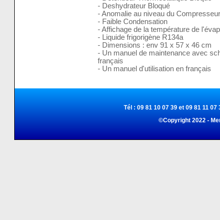
- Deshydrateur Bloqué
- Anomalie au niveau du Compresseu
- Faible Condensation
- Affichage de la température de l'éva
- Liquide frigorigène R134a
- Dimensions : env 91 x 57 x 46 cm
- Un manuel de maintenance avec sch
français
- Un manuel d'utilisation en français
Tél : 09 81 10 07 39 et 09 81 11 07 
©Copyright 2022 - Me