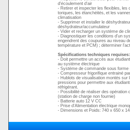
d'écoulement d'air
- Retirer et inspecter les flexibles, les
toriques, les étanchéités, et les vann
climatisation
- Supprimer et installer le déshydrate
déshydrateur/accumulateur
- Vider et recharger un système de cli
- Diagnostiquer les conditions d'un sy
engendrent des coupures au niveau de
température et PCM) ; déterminer l'act
Spécifications techniques requises:
- Doit permettre un accès aux étudiants 
au système électrique
- Système de commande sous forme d
- Compresseur frigorifique entrainé p
- Hublots de visualisation montés sur
pressions pour permettre aux étudiants
réfrigérant.
- Possibilité de réaliser des opération
(station de charge non fournie)
- Batterie auto 12 V CC
- Prise d'Alimentation électrique mon
- Dimensions et Poids: 740 x 650 x 