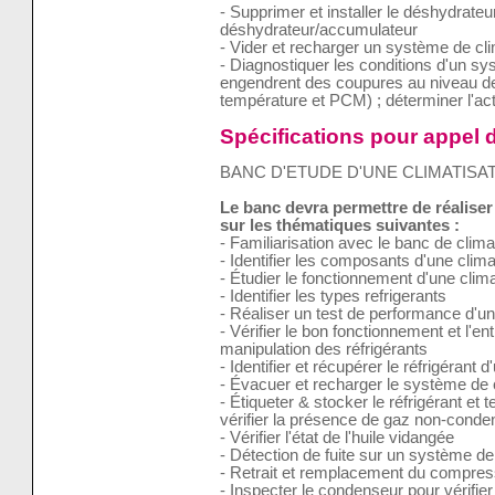
- Supprimer et installer le déshydrate
déshydrateur/accumulateur
- Vider et recharger un système de cli
- Diagnostiquer les conditions d'un sy
engendrent des coupures au niveau de
température et PCM) ; déterminer l'act
Spécifications pour appel d
BANC D'ETUDE D'UNE CLIMATISA
Le banc devra permettre de réalise
sur les thématiques suivantes :
- Familiarisation avec le banc de clima
- Identifier les composants d'une clima
- Étudier le fonctionnement d'une clima
- Identifier les types refrigerants
- Réaliser un test de performance d'u
- Vérifier le bon fonctionnement et l'e
manipulation des réfrigérants
- Identifier et récupérer le réfrigérant
- Évacuer et recharger le système de c
- Étiqueter & stocker le réfrigérant et t
vérifier la présence de gaz non-cond
- Vérifier l'état de l'huile vidangée
- Détection de fuite sur un système de
- Retrait et remplacement du compress
- Inspecter le condenseur pour vérifier