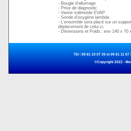
- Bougie d'allumage
- Prise de diagnostic
- Vanne solénoïde EVAP
- Sonde d'oxygène lambda
- L'ensemble sera placé sur un support 
déplacement de celui ci.
- Dimensions et Poids : env 140 x 70 
Tél : 09 81 10 07 39 et 09 81 11 07 
©Copyright 2022 - Me