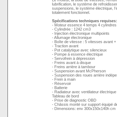
lubrification, le système de refroidisse
suspensions, le système électrique, l
totalement fonctionnel.
Spécifications techniques requises:
- Moteur essence 4 temps 4 cylindres
- Cylindrée : 1242 cm3
- Injection électronique multipoints
- Allumage électronique
- Boîte de vitesse : 5 vitesses avant + 
- Traction avant
- Pot catalytique avec silencieux
- Pompe à essence électrique
- Servofrein à dépression
- Freins avant à disque
- Freins arrière à tambour
- Suspension avant McPherson
- Suspension des roues arrière indépe
- Frein à main
- Réservoir
- Batterie
- Radiateur avec ventilateur électrique
Tableau de bord
- Prise de diagnostic OBD
- Châssis monté sur support équipé de
- Dimensions: env 300x150x140h cm