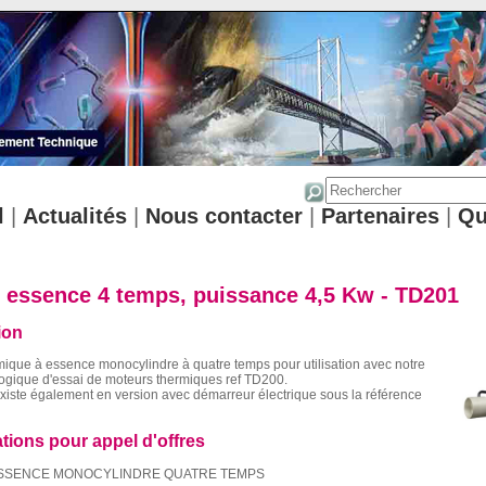
l
|
Actualités
|
Nous contacter
|
Partenaires
|
Qu
 essence 4 temps, puissance 4,5 Kw - TD201
ion
ique à essence monocylindre à quatre temps pour utilisation avec notre
gique d'essai de moteurs thermiques ref TD200.
xiste également en version avec démarreur électrique sous la référence
ations pour appel d'offres
SSENCE MONOCYLINDRE QUATRE TEMPS