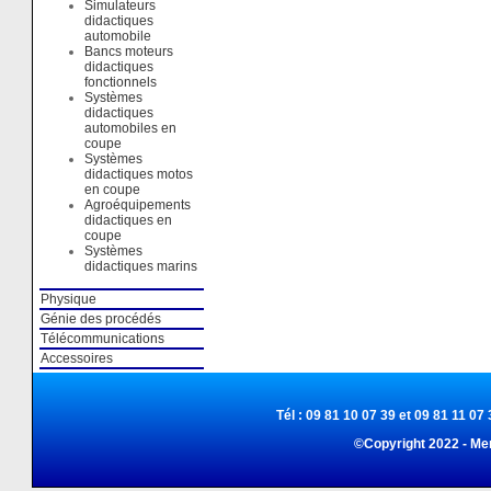
Simulateurs
didactiques
automobile
Bancs moteurs
didactiques
fonctionnels
Systèmes
didactiques
automobiles en
coupe
Systèmes
didactiques motos
en coupe
Agroéquipements
didactiques en
coupe
Systèmes
didactiques marins
Physique
Génie des procédés
Télécommunications
Accessoires
Tél : 09 81 10 07 39 et 09 81 11 07 
©Copyright 2022 - Me