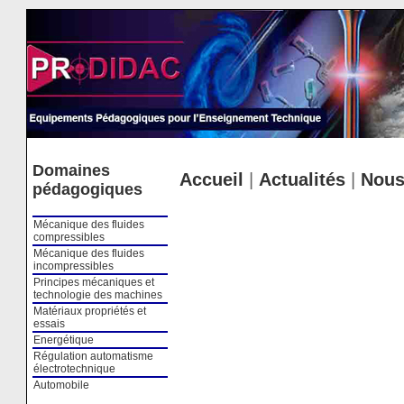
Cookies management panel
Domaines
Accueil
|
Actualités
|
Nous
pédagogiques
Mécanique des fluides
compressibles
Mécanique des fluides
incompressibles
Principes mécaniques et
technologie des machines
Matériaux propriétés et
essais
Energétique
Régulation automatisme
électrotechnique
Automobile