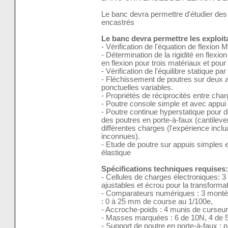
Le banc devra permettre d'étudier des
encastrés
Le banc devra permettre les exploi
- Vérification de l'équation de flexion 
- Détermination de la rigidité en flexi
en flexion pour trois matériaux et pour
- Vérification de l'équilibre statique p
- Fléchissement de poutres sur deux 
ponctuelles variables.
- Propriétés de réciprocités entre char
- Poutre console simple et avec appu
- Poutre continue hyperstatique pour 
des poutres en porte-à-faux (cantileve
différentes charges (l'expérience incl
inconnues).
- Etude de poutre sur appuis simples e
élastique
Spécifications techniques requises:
- Cellules de charges électroniques: 
ajustables et écrou pour la transforma
- Comparateurs numériques : 3 mont
: 0 à 25 mm de course au 1/100e,
- Accroche-poids : 4 munis de curseur
- Masses marquées : 6 de 10N, 4 de 5
- Support de poutre en porte-à-faux : 