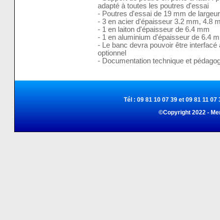
adapté à toutes les poutres d'essai
- Poutres d'essai de 19 mm de largeur
- 3 en acier d'épaisseur 3.2 mm, 4.8
- 1 en laiton d'épaisseur de 6.4 mm
- 1 en aluminium d'épaisseur de 6.4 
- Le banc devra pouvoir être interfacé
optionnel
- Documentation technique et pédagog
Tél : 09 81 10 07 39 et 09 81 11 07 
©Copyright 2022 - Me