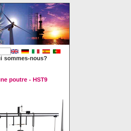
i sommes-nous?
une poutre - HST9