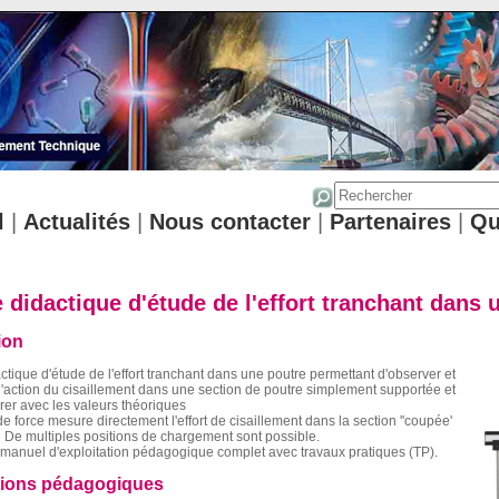
l
|
Actualités
|
Nous contacter
|
Partenaires
|
Qu
 didactique d'étude de l'effort tranchant dans 
ion
tique d'étude de l'effort tranchant dans une poutre permettant d'observer et
'action du cisaillement dans une section de poutre simplement supportée et
er avec les valeurs théoriques
e force mesure directement l'effort de cisaillement dans la section ''coupée'
 De multiples positions de chargement sont possible.
manuel d'exploitation pédagogique complet avec travaux pratiques (TP).
tions pédagogiques