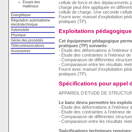
Essais des
cellule de force et des déplacements
matériaux
charge peut être appliquée en différent
cellule de charge. Une seconde cellul
Energétique
Fourni avec manuel d'exploitation pé
Régulation automatisme
pratiques (TP).
électrotechnique
Automobile
Exploitations pédagogique
Physique
Génie des procédés
Cet équipement pédagogique permet 
pratiques (TP) suivants:
Télécommunications
- Etude des déformations à l'intérieur de
Accessoires
- Etude des contraintes à l'intérieur de 
- Comparaison de différentes structures
- Comparaison entre les résultats réel
Fourni avec manuel d'exploitation pé
pratiques (TP).
Spécifications pour appel d
APPAREIL D'ETUDE DE STRUCTUR
Le banc devra permettre les exploi
- Etude des déformations à l'intérieur de
- Etude des contraintes à l'intérieur de 
- Comparaison de différentes structures
- Comparaison entre les résultats réel
Spécifications techniques requises: