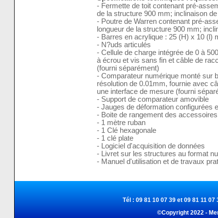
- Fermette de toit contenant pré-asse
de la structure 900 mm; inclinaison de
- Poutre de Warren contenant pré-ass
longueur de la structure 900 mm; incli
- Barres en acrylique : 25 (H) x 10 (l)
- N?uds articulés
- Cellule de charge intégrée de 0 à
à écrou et vis sans fin et câble de ra
(fourni séparément)
- Comparateur numérique monté sur b
résolution de 0.01mm, fournie avec c
une interface de mesure (fourni sépa
- Support de comparateur amovible
- Jauges de déformation configurées 
- Boite de rangement des accessoires
- 1 mètre ruban
- 1 Clé hexagonale
- 1 clé plate
- Logiciel d'acquisition de données
- Livret sur les structures au format 
- Manuel d'utilisation et de travaux pr
Tél : 09 81 10 07 39 et 09 81 11 07 
©Copyright 2022 - Me