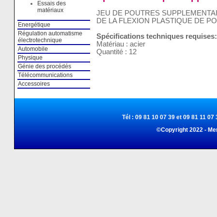
Essais des
matériaux
JEU DE POUTRES SUPPLEMENTA
DE LA FLEXION PLASTIQUE DE P
Energétique
Régulation automatisme
Spécifications techniques requises:
électrotechnique
Matériau : acier
Automobile
Quantité : 12
Physique
Génie des procédés
Télécommunications
Accessoires
Tél : 09 81 10 07 39 et 09 81 11 07 
©Copyright 2022 - Me