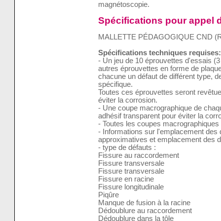
magnétoscopie.
Spécifications pour appel d
MALLETTE PÉDAGOGIQUE CND (
Spécifications techniques requises:
- Un jeu de 10 éprouvettes d'essais (3
autres éprouvettes en forme de plaque
chacune un défaut de différent type, 
spécifique.
Toutes ces éprouvettes seront revêtue
éviter la corrosion.
- Une coupe macrographique de chaque
adhésif transparent pour éviter la corr
- Toutes les coupes macrographiques 
- Informations sur l'emplacement des 
approximatives et emplacement des d
- type de défauts :
Fissure au raccordement
Fissure transversale
Fissure transversale
Fissure en racine
Fissure longitudinale
Piqûre
Manque de fusion à la racine
Dédoublure au raccordement
Dédoublure dans la tôle