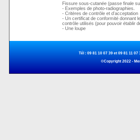
Fissure sous-cutanée (passe finale s
- Exemples de photo-radiographies.
- Critères de contrôle et d'acceptation
- Un certificat de conformité donnant l
contrôle utilisés (pour pouvoir établir
- Une loupe
Tél : 09 81 10 07 39 et 09 81 11 07 
©Copyright 2022 - Me