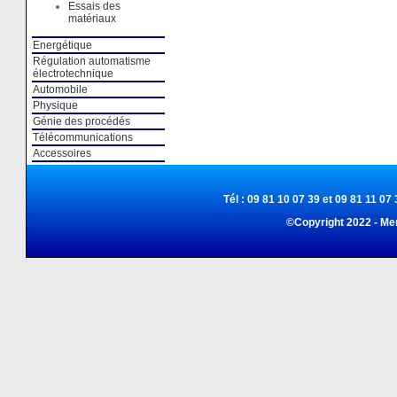
Essais des
matériaux
Energétique
Régulation automatisme
électrotechnique
Automobile
Physique
Génie des procédés
Télécommunications
Accessoires
Tél : 09 81 10 07 39 et 09 81 11 07 
©Copyright 2022 - Me