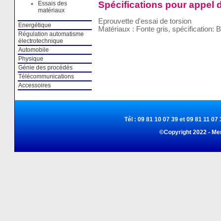
Spécifications pour appel d
Essais des
matériaux
Eprouvette d'essai de torsion
Energétique
Matériaux : Fonte gris, spécification: B
Régulation automatisme
électrotechnique
Automobile
Physique
Génie des procédés
Télécommunications
Accessoires
Tél : 09 81 10 07 39 et 09 81 11 07 
©Copyright 2022 - Me