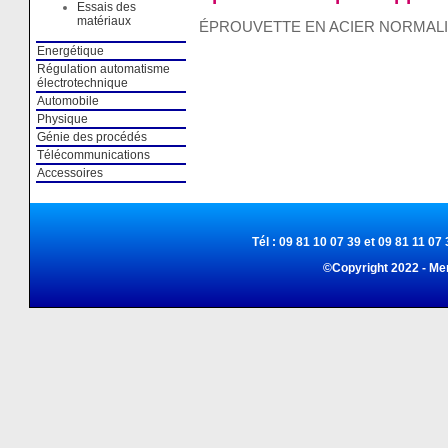
Essais des
matériaux
ÉPROUVETTE EN ACIER NORMALIS
Energétique
Régulation automatisme
électrotechnique
Automobile
Physique
Génie des procédés
Télécommunications
Accessoires
Tél : 09 81 10 07 39 et 09 81 11 07 
©Copyright 2022 - Me