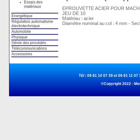
Essais des
matériaux
EPROUVETTE ACIER POUR MACHI
JEU DE 10
Energétique
Matériau : acier
Régulation automatisme
Diamètre nominal au col : 4 mm - Se
électrotechnique
Automobile
Physique
Génie des procédés
Télécommunications
Accessoires
Tél : 09 81 10 07 39 et 09 81 11 07 
©Copyright 2022 - Me