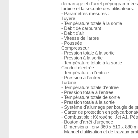
démarrage et d'arrêt préprogrammées af
turbine et la sécurité des utilisateurs.
- Paramètres mesurés :
Tuyère
- Température totale à la sortie
- Débit de carburant
- Débit d'air
- Vitesse de l'arbre
- Poussée
Compresseur
- Pression totale à la sortie
- Pression à la sortie
- Température totale à la sortie
Conduit d'entrée
- Température à l'entrée
- Pression à l'entrée
Turbine
- Température totale d'entrée
- Pression totale à l'entrée
- Température totale de sortie
- Pression totale à la sortie
- Système d'allumage par bougie de p
- Carter de protection en polycarbonat
- Combustible : Kérosène, Jet A1, Pét
- Bouton d'arrêt d'urgence
- Dimensions : env 360 x 510 x 880 
- Manuel d'utilisation et de travaux pra