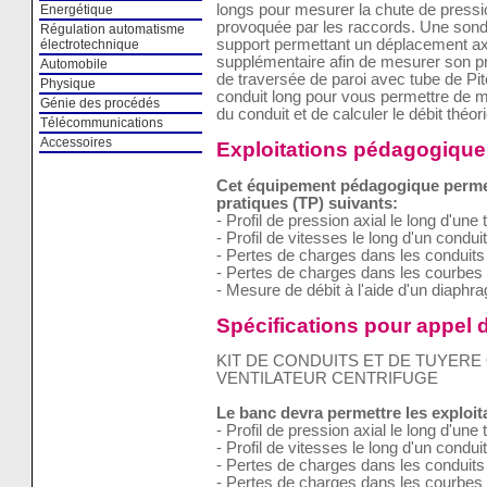
longs pour mesurer la chute de pressi
Energétique
provoquée par les raccords. Une sonde
Régulation automatisme
support permettant un déplacement axi
électrotechnique
supplémentaire afin de mesurer son pr
Automobile
de traversée de paroi avec tube de Pit
Physique
conduit long pour vous permettre de me
Génie des procédés
du conduit et de calculer le débit théor
Télécommunications
Accessoires
Exploitations pédagogique
Cet équipement pédagogique permet 
pratiques (TP) suivants:
- Profil de pression axial le long d'une 
- Profil de vitesses le long d'un conduit
- Pertes de charges dans les conduits 
- Pertes de charges dans les courbes 
- Mesure de débit à l'aide d'un diaphr
Spécifications pour appel d
KIT DE CONDUITS ET DE TUYERE
VENTILATEUR CENTRIFUGE
Le banc devra permettre les exploi
- Profil de pression axial le long d'une 
- Profil de vitesses le long d'un conduit
- Pertes de charges dans les conduits 
- Pertes de charges dans les courbes 