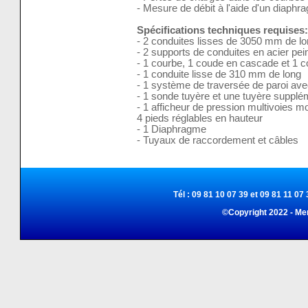
- Mesure de débit à l'aide d'un diaphr
Spécifications techniques requises:
- 2 conduites lisses de 3050 mm de l
- 2 supports de conduites en acier pei
- 1 courbe, 1 coude en cascade et 1 
- 1 conduite lisse de 310 mm de long
- 1 système de traversée de paroi avec
- 1 sonde tuyère et une tuyère suppl
- 1 afficheur de pression multivoies m
4 pieds réglables en hauteur
- 1 Diaphragme
- Tuyaux de raccordement et câbles
Tél : 09 81 10 07 39 et 09 81 11 07 
©Copyright 2022 - Me