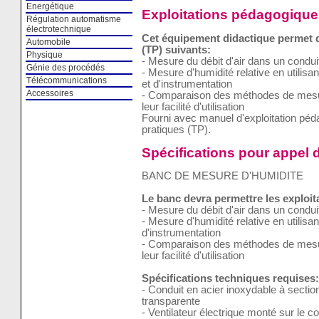
Energétique
Exploitations pédagogique
Régulation automatisme
électrotechnique
Cet équipement didactique permet de
Automobile
(TP) suivants:
Physique
- Mesure du débit d'air dans un condui
Génie des procédés
- Mesure d'humidité relative en utilis
Télécommunications
et d'instrumentation
Accessoires
- Comparaison des méthodes de mesure
leur facilité d'utilisation
Fourni avec manuel d'exploitation pé
pratiques (TP).
Spécifications pour appel d
BANC DE MESURE D'HUMIDITE
Le banc devra permettre les exploi
- Mesure du débit d'air dans un condui
- Mesure d'humidité relative en utilis
d'instrumentation
- Comparaison des méthodes de mesure
leur facilité d'utilisation
Spécifications techniques requises:
- Conduit en acier inoxydable à secti
transparente
- Ventilateur électrique monté sur le 