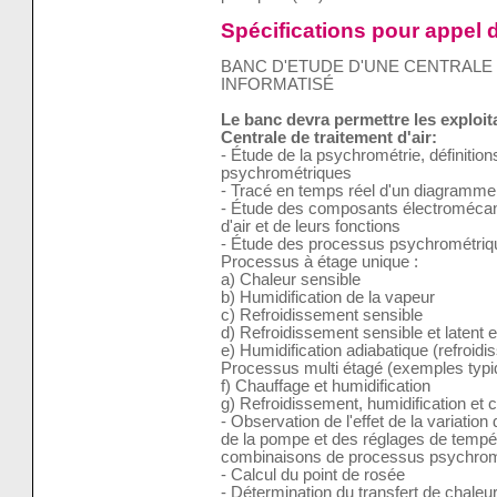
Spécifications pour appel d
BANC D'ETUDE D'UNE CENTRALE 
INFORMATISÉ
Le banc devra permettre les exploi
Centrale de traitement d'air:
- Étude de la psychrométrie, définition
psychrométriques
- Tracé en temps réel d'un diagramm
- Étude des composants électromécani
d'air et de leurs fonctions
- Étude des processus psychrométrique
Processus à étage unique :
a) Chaleur sensible
b) Humidification de la vapeur
c) Refroidissement sensible
d) Refroidissement sensible et latent e
e) Humidification adiabatique (refroid
Processus multi étagé (exemples typi
f) Chauffage et humidification
g) Refroidissement, humidification et 
- Observation de l'effet de la variation 
de la pompe et des réglages de tempér
combinaisons de processus psychrom
- Calcul du point de rosée
- Détermination du transfert de chaleu