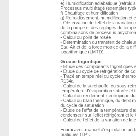
e) Humidification adiabatique (refroid
Processus multi étagé (exemples typi
f) Chauffage et humidification
g) Refroidissement, humidification et 
- Observation de l'effet de la variation 
de la pompe et des réglages de tempér
combinaisons de processus psychrom
- Calcul du point de rosée
- Détermination du transfert de chaleu
Eau-Air et de la force motrice de la 
logarithmique (LMTD)
Groupe frigorifique
- Étude des composants frigorifiques et
- Étude du cycle de réfrigération de c
- Tracé en temps réel du cycle thermo
R134a
- Calcul de la surchauffe, du sous-re
température d'évaporation saturée et
- Calcul du rendement isentropique d
- Calcul du bilan thermique, du débit 
du cycle de saturation
- Étude de l'effet de la température d'a
condenseur sur l'effet réfrigérant et le
- Calcul de l'effet de la variation de la
Fourni avec manuel d'exploitation pé
pratiques (TP).