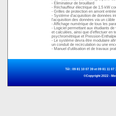
- Eliminateur de brouillard
- Réchauffeur électrique de 1.5 kW con
- Grilles de protection en amont entrée
- Système d'acquisition de données i
l'acquisition des données via un câbl
- Affichage numérique de tous les pa
- Logiciel permettant aux étudiants de
et calculées, ainsi que d'effectuer en
psychrométrique et Pression-Enthalpi
- Le système devra être modulaire afin 
un conduit de recirculation ou une ence
- Manuel d'utilisation et de travaux pra
Tél : 09 81 10 07 39 et 09 81 11 07 
©Copyright 2022 - Me