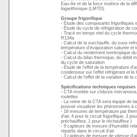
Eau-Air et de la force motrice de la 
logarithmique (LMTD)
Groupe frigorifique
- Étude des composants frigorifiques et
- Étude du cycle de réfrigération de c
- Tracé en temps réel du cycle thermo
R134a
- Calcul de la surchauffe, du sous-re
température d'évaporation saturée et
- Calcul du rendement isentropique d
- Calcul du bilan thermique, du débit 
du cycle de saturation
- Étude de l'effet de la température d'a
condenseur sur l'effet réfrigérant et le
- Calcul de l'effet de la variation de la
Spécifications techniques requises
- CTA montée sur châssis mécanosoud
roulettes
- La veine de la CTA sera équipé de la
pouvoir visualiser les phénomènes à
- 18 mesures de température par therm
d'air, 4 pour le circuit frigorifique, 3 p
préchauffeur, 1 pour le réchauffeur )
- 9 capteurs de mesure d'humidité rel
répartis dans le circuit d'air
- 3 capteurs de mesure de vitesse d'a