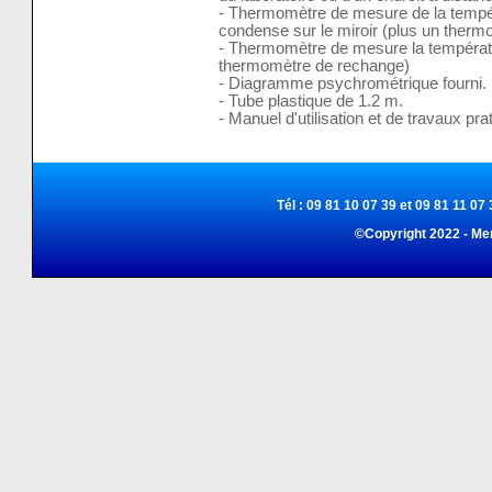
- Thermomètre de mesure de la tempéra
condense sur le miroir (plus un ther
- Thermomètre de mesure la températ
thermomètre de rechange)
- Diagramme psychrométrique fourni.
- Tube plastique de 1.2 m.
- Manuel d'utilisation et de travaux pra
Tél : 09 81 10 07 39 et 09 81 11 07 
©Copyright 2022 - Me