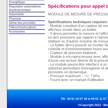
Energétique
Spécifications pour appel d
Régulation automatisme
électrotechnique
MODULE DE MESURE DE PRESSI
Automobile
Physique
Spécifications techniques requises:
Génie des procédés
- Module constitué d'un capteur de mes
Télécommunications
afficheur monté dans un boitier.
Accessoires
- Il devra permettre la mesure et l'affi
ou deS pressions par rapport à l'atmo
statique ou d'autres moyens de mesure 
- Le boitier devra pouvoir se monter f
contrôle et d'instrumentation fourni ave
- Capteur de pression étalonné.
- Module à microprocesseur avec affic
d'avoir une lecture directe de la pressi
- Le module pourra être interfacé à u
optionnel permettant d'enregistrer et 
pressions en dynamique.
- Pression maximum : -+/- 7 kPa
- Fourni avec un manuel d'utilisation
Tél : 09 81 10 07 39 et 09 81 11 07 
©Copyright 2022 - Me