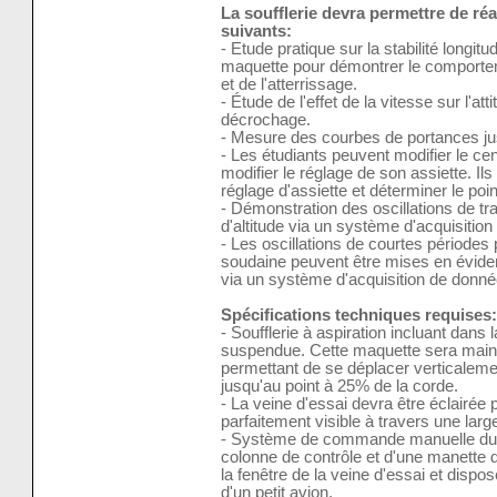
La soufflerie devra permettre de réa
suivants:
- Etude pratique sur la stabilité longi
maquette pour démontrer le comportem
et de l'atterrissage.
- Étude de l'effet de la vitesse sur l'att
décrochage.
- Mesure des courbes de portances ju
- Les étudiants peuvent modifier le ce
modifier le réglage de son assiette. Il
réglage d'assiette et déterminer le poin
- Démonstration des oscillations de t
d'altitude via un système d'acquisitio
- Les oscillations de courtes périodes
soudaine peuvent être mises en éviden
via un système d'acquisition de donné
Spécifications techniques requises:
- Soufflerie à aspiration incluant dans
suspendue. Cette maquette sera mainte
permettant de se déplacer verticale
jusqu'au point à 25% de la corde.
- La veine d'essai devra être éclairée
parfaitement visible à travers une larg
- Système de commande manuelle du 
colonne de contrôle et d'une manette 
la fenêtre de la veine d'essai et dispo
d'un petit avion.