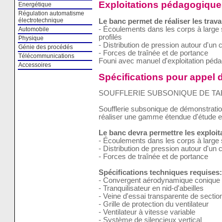
Exploitations pédagogique
Energétique
Régulation automatisme
électrotechnique
Le banc permet de réaliser les trava
- Écoulements dans les corps à large 
Automobile
profilés
Physique
- Distribution de pression autour d'un c
Génie des procédés
- Forces de traînée et de portance
Télécommunications
Founi avec manuel d'exploitation péd
Accessoires
Spécifications pour appel d
SOUFFLERIE SUBSONIQUE DE TA
Soufflerie subsonique de démonstration
réaliser une gamme étendue d'étude 
Le banc devra permettre les exploi
- Écoulements dans les corps à large 
- Distribution de pression autour d'un c
- Forces de traînée et de portance
Spécifications techniques requises:
- Convergent aérodynamique conique
- Tranquilisateur en nid-d'abeilles
- Veine d'essai transparente de sect
- Grille de protection du ventilateur
- Ventilateur à vitesse variable
- Système de silencieux vertical