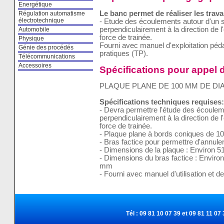
Energétique
Le banc permet de réaliser les trava
Régulation automatisme
électrotechnique
- Etude des écoulements autour d'un s
perpendiculairement à la direction de l
Automobile
force de trainée.
Physique
Fourni avec manuel d'exploitation pé
Génie des procédés
pratiques (TP).
Télécommunications
Accessoires
Spécifications pour appel d
PLAQUE PLANE DE 100 MM DE D
Spécifications techniques requises:
- Devra permettre l'étude des écoulem
perpendiculairement à la direction de l
force de trainée.
- Plaque plane à bords coniques de 
- Bras factice pour permettre d'annuler
- Dimensions de la plaque : Environ
- Dimensions du bras factice : Envir
mm
- Fourni avec manuel d'utilisation et d
Tél : 09 81 10 07 39 et 09 81 11 07 