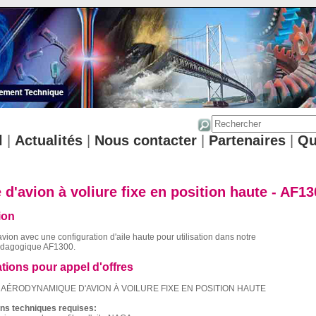
l
|
Actualités
|
Nous contacter
|
Partenaires
|
Qu
d'avion à voliure fixe en position haute - AF1
ion
vion avec une configuration d'aile haute pour utilisation dans notre
pédagogique AF1300.
ations pour appel d'offres
AÉRODYNAMIQUE D'AVION À VOILURE FIXE EN POSITION HAUTE
ons techniques requises: