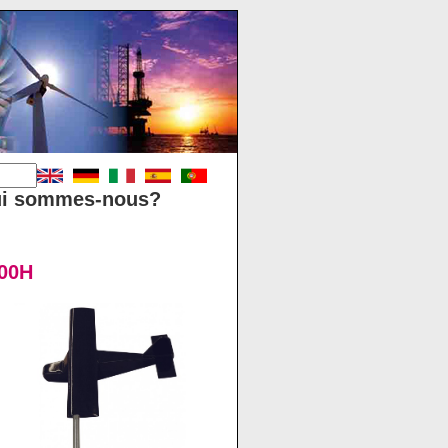
i sommes-nous?
300H