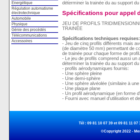
déterminer la trainée du au support du p
Energétique
Régulation automatisme
Spécifications pour appel d
électrotechnique
Automobile
JEU DE PROFILS TRIDIMENSIONN
Physique
TRAINÉE
Génie des procédés
Télécommunications
Spécifications techniques requises:
Accessoires
- Jeu de cinq profils différents mais a
(de diamètre 50 mm) permettant de com
de trainée pour chaque forme de profil
- Le jeu de profils comprend aussi un a
déterminer la trainée du au support du p
- profils aérodynamiques fournis:
- Une sphère pleine
- Une demi-sphère
- Une sphère alvéolée (similaire à une 
- Une plaque plane
- Un profil aérodynamique (en forme 
- Fourni avec manuel d'utilisation et d
Tél : 09 81 10 07 39 et 09 81 11 07 
©Copyright 2022 - Me