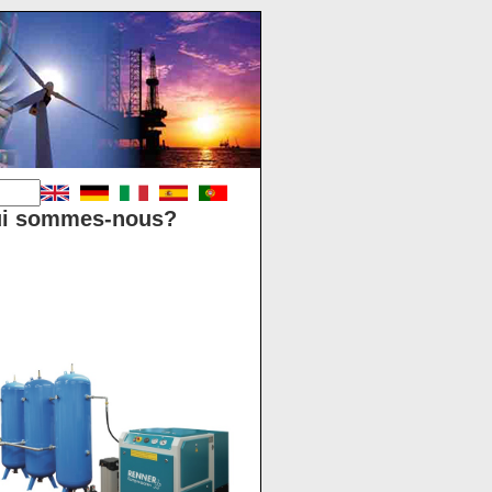
i sommes-nous?