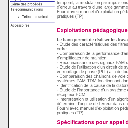
temporel, la modulation par impulsions
Génie des procédés
d'erreur au travers d'une large gamme
Télécommunications
Fourni avec manuel d'exploitation pé
pratiques (TP).
Télécommunications
Accessoires
Exploitations pédagogique
Le banc permet de réaliser les trava
- Étude des caractéristiques des filtr
ordre.
- Comparaison de la performance d'amp
d'amplificateur de maintien.
- Reconnaissance des signaux PAM 
- Étude de l'utilisation d'un circuit de
verrouillage de phase (PLL) afin de fou
- Comparaison des chaînons de voie 
systèmes PAM-TDM fonctionnant dans d
- Identification de la cause de la distor
- Étude de l'importance d'un système
récepteur PCM.
- Interprétation et utilisation d'un algo
déterminer l'origine de l'erreur dans
Fourni avec manuel d'exploitation pé
pratiques (TP).
Spécifications pour appel d