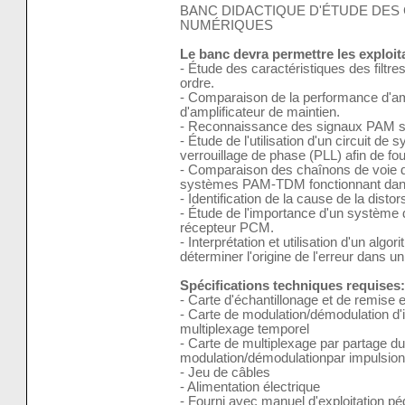
BANC DIDACTIQUE D'ÉTUDE DES
NUMÉRIQUES
Le banc devra permettre les exploi
- Étude des caractéristiques des filtr
ordre.
- Comparaison de la performance d'amp
d'amplificateur de maintien.
- Reconnaissance des signaux PAM 
- Étude de l'utilisation d'un circuit de
verrouillage de phase (PLL) afin de fou
- Comparaison des chaînons de voie 
systèmes PAM-TDM fonctionnant dans d
- Identification de la cause de la distor
- Étude de l'importance d'un système
récepteur PCM.
- Interprétation et utilisation d'un algo
déterminer l'origine de l'erreur dans
Spécifications techniques requises:
- Carte d'échantillonage et de remise
- Carte de modulation/démodulation d'
multiplexage temporel
- Carte de multiplexage par partage d
modulation/démodulationpar impulsio
- Jeu de câbles
- Alimentation électrique
- Fourni avec manuel d'exploitation p