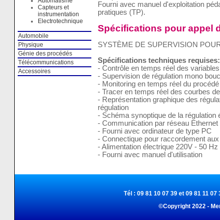
Automatisme
Fourni avec manuel d'exploitation pé
Capteurs et
pratiques (TP).
instrumentation
Electrotechnique
Spécifications pour appel d
Automobile
SYSTÈME DE SUPERVISION POUR
Physique
Génie des procédés
Spécifications techniques requises:
Télécommunications
- Contrôle en temps réel des variables
Accessoires
- Supervision de régulation mono bouc
- Monitoring en temps réel du procédé
- Tracer en temps réel des courbes d
- Représentation graphique des régula
régulation
- Schéma synoptique de la régulation 
- Communication par réseau Ethernet
- Fourni avec ordinateur de type PC
- Connectique pour raccordement aux 
- Alimentation électrique 220V - 50 Hz
- Fourni avec manuel d'utilisation
Tél : 09 81 10 07 39 et 09 81 11 07 
©Copyright 2022 - Me