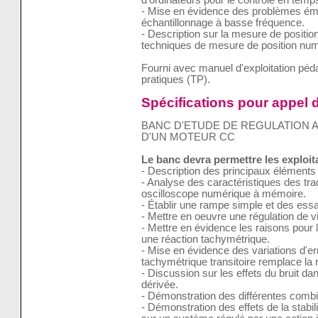
- Mise en évidence des problèmes éman
échantillonnage à basse fréquence.
- Description sur la mesure de positi
techniques de mesure de position numé
Fourni avec manuel d'exploitation pé
pratiques (TP).
Spécifications pour appel d
BANC D'ETUDE DE REGULATION 
D'UN MOTEUR CC
Le banc devra permettre les exploi
- Description des principaux éléments
- Analyse des caractéristiques des tra
oscilloscope numérique à mémoire.
- Établir une rampe simple et des ess
- Mettre en oeuvre une régulation de v
- Mettre en évidence les raisons pour le
une réaction tachymétrique.
- Mise en évidence des variations d'err
tachymétrique transitoire remplace la 
- Discussion sur les effets du bruit dan
dérivée.
- Démonstration des différentes combi
- Démonstration des effets de la stabil