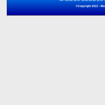
Tél : 09 81 10 07 39 et 09 81 11 07 
©Copyright 2022 - Me