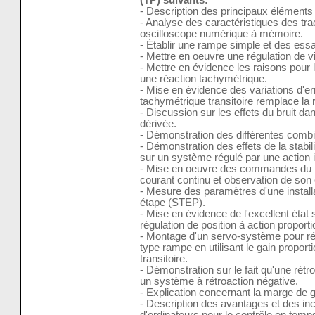
- Description des principaux éléments
- Analyse des caractéristiques des tra
oscilloscope numérique à mémoire.
- Établir une rampe simple et des ess
- Mettre en oeuvre une régulation de v
- Mettre en évidence les raisons pour le
une réaction tachymétrique.
- Mise en évidence des variations d'err
tachymétrique transitoire remplace la 
- Discussion sur les effets du bruit dan
dérivée.
- Démonstration des différentes combi
- Démonstration des effets de la stabil
sur un système régulé par une action i
- Mise en oeuvre des commandes du log
courant continu et observation de so
- Mesure des paramètres d'une installa
étape (STEP).
- Mise en évidence de l'excellent état
régulation de position à action proporti
- Montage d'un servo-système pour ré
type rampe en utilisant le gain proport
transitoire.
- Démonstration sur le fait qu'une rétr
un système à rétroaction négative.
- Explication concernant la marge de 
- Description des avantages et des inco
d'ordinateurs pour le contrôle en temps