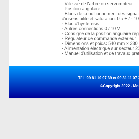
- Vitesse de l'arbre du servomoteur
- Position angulaire
- Blocs de conditionnement des signaux
d'insensibilité et saturation: 0 à + / - 1
- Bloc d'hystérésis
- Autres connections 0 / 10 V
- Consigne de la position angulaire régla
- Régulateur de commande extérieur
- Dimensions et poids: 540 mm x 330
- Alimentation électrique sur secteur 
- Manuel d'utilisation et de travaux pra
Tél : 09 81 10 07 39 et 09 81 11 07 
©Copyright 2022 - Me