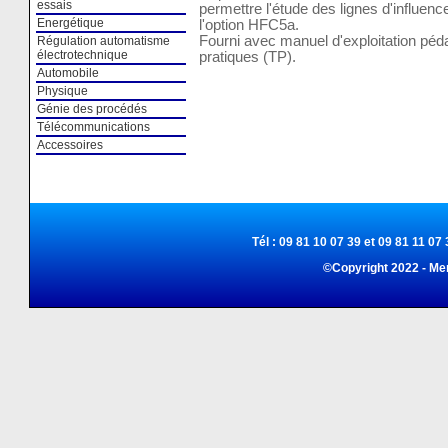
essais
permettre l'étude des lignes d'influe
Energétique
l'option HFC5a.
Fourni avec manuel d'exploitation pé
Régulation automatisme
électrotechnique
pratiques (TP).
Automobile
Physique
Génie des procédés
Télécommunications
Accessoires
Tél : 09 81 10 07 39 et 09 81 11 07 
©Copyright 2022 - Me