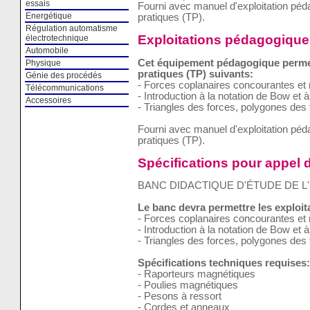
essais
Fourni avec manuel d'exploitation pé
Energétique
pratiques (TP).
Régulation automatisme
Exploitations pédagogique
électrotechnique
Automobile
Cet équipement pédagogique permet 
Physique
pratiques (TP) suivants:
Génie des procédés
- Forces coplanaires concourantes et
Télécommunications
- Introduction à la notation de Bow et 
Accessoires
- Triangles des forces, polygones des
Fourni avec manuel d'exploitation pé
pratiques (TP).
Spécifications pour appel d
BANC DIDACTIQUE D'ÉTUDE DE L
Le banc devra permettre les exploi
- Forces coplanaires concourantes et
- Introduction à la notation de Bow et 
- Triangles des forces, polygones des
Spécifications techniques requises:
- Raporteurs magnétiques
- Poulies magnétiques
- Pesons à ressort
- Cordes et anneaux