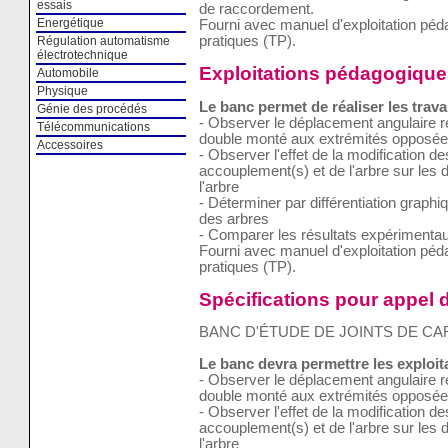
essais
de raccordement.
Energétique
Fourni avec manuel d'exploitation pé
pratiques (TP).
Régulation automatisme
électrotechnique
Exploitations pédagogique
Automobile
Physique
Le banc permet de réaliser les trava
Génie des procédés
- Observer le déplacement angulaire rel
Télécommunications
double monté aux extrémités opposée
Accessoires
- Observer l'effet de la modification d
accouplement(s) et de l'arbre sur les 
l'arbre
- Déterminer par différentiation graphi
des arbres
- Comparer les résultats expérimentau
Fourni avec manuel d'exploitation pé
pratiques (TP).
Spécifications pour appel d
BANC D'ÉTUDE DE JOINTS DE C
Le banc devra permettre les exploi
- Observer le déplacement angulaire rel
double monté aux extrémités opposée
- Observer l'effet de la modification d
accouplement(s) et de l'arbre sur les 
l'arbre