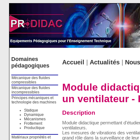
Cookies management panel
Domaines
Accueil
|
Actualités
|
Nous
pédagogiques
Mécanique des fluides
compressibles
Module didactiq
Mécanique des fluides
incompressibles
un ventilateur 
Principes mécaniques et
technologie des machines
Statique
Description
Dynamique
Mécanismes
Module didactique permettant d'étudier
Frottement
ventilateurs.
Productique
Les mesures de vibrations des ventilat
Matériaux propriétés et
grand rôle dans la surveillance de leu