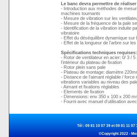
Le banc devra permettre de réaliser
- Introduction aux méthodes de mesure
machines tournants
- Mesure de vibration sur les ventilate
- Mesure de la fréquence de la pale sel
- Identification de la vibration induite p
vibratoire
- Effet du déséquilibre dynamique sur l
- Effet de la longueur de l'arbre sur les
Spécifications techniques requises:
- Rotor de ventilateur en acier: 0/ 3 /
l'intérieur du plateau de fixation
- Rotor plein sans pale
- Plateau de montage: diamètre 220m
- Distance de l'aimant réglable / forc
vibrations variables au niveau des pale
- Aimant et fixations réglables
- Elements de fixation
- Dimensions: env 350 x 100 x 200 
- Fourni avec manuel d'utilisation ave
Tél : 09 81 10 07 39 et 09 81 11 07 
©Copyright 2022 - Me