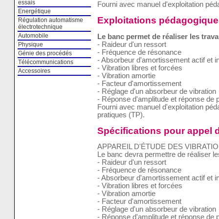
essais
Fourni avec manuel d'exploitation pé
Energétique
Exploitations pédagogique
Régulation automatisme
électrotechnique
Automobile
Le banc permet de réaliser les trava
- Raideur d'un ressort
Physique
- Fréquence de résonance
Génie des procédés
- Absorbeur d'amortissement actif et in
Télécommunications
- Vibration libres et forcées
Accessoires
- Vibration amortie
- Facteur d'amortissement
- Réglage d'un absorbeur de vibration
- Réponse d'amplitude et réponse de 
Fourni avec manuel d'exploitation pé
pratiques (TP).
Spécifications pour appel d
APPAREIL D'ÉTUDE DES VIBRATI
Le banc devra permettre de réaliser le
- Raideur d'un ressort
- Fréquence de résonance
- Absorbeur d'amortissement actif et in
- Vibration libres et forcées
- Vibration amortie
- Facteur d'amortissement
- Réglage d'un absorbeur de vibration
- Réponse d'amplitude et réponse de 