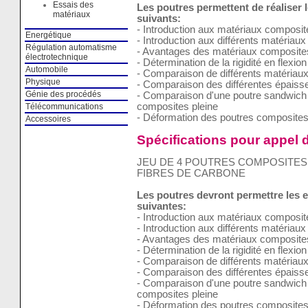
Essais des
Les poutres permettent de réaliser 
matériaux
suivants:
- Introduction aux matériaux composit
Energétique
- Introduction aux différents matériau
Régulation automatisme
- Avantages des matériaux composites
électrotechnique
- Détermination de la rigidité en flexi
Automobile
- Comparaison de différents matériau
Physique
- Comparaison des différentes épaiss
Génie des procédés
- Comparaison d'une poutre sandwich 
composites pleine
Télécommunications
- Déformation des poutres composites
Accessoires
Spécifications pour appel d
JEU DE 4 POUTRES COMPOSITES
FIBRES DE CARBONE
Les poutres devront permettre les 
suivantes:
- Introduction aux matériaux composit
- Introduction aux différents matériau
- Avantages des matériaux composites
- Détermination de la rigidité en flexi
- Comparaison de différents matériau
- Comparaison des différentes épaiss
- Comparaison d'une poutre sandwich 
composites pleine
- Déformation des poutres composites