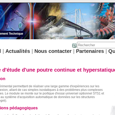
l
|
Actualités
|
Nous contacter
|
Partenaires
|
Qu
 d'étude d'une poutre continue et hyperstatiqu
ion
rimental permettant de réaliser une large gamme d'expériences sur les
lexion, allant de cas simples isostatiques à des problèmes plus complexes
es. Le module se monte sur le portique d'essai universel optionnel STS1 et
au système d'acquisition automatique de données sur les structures
gré).
tions pédagogiques