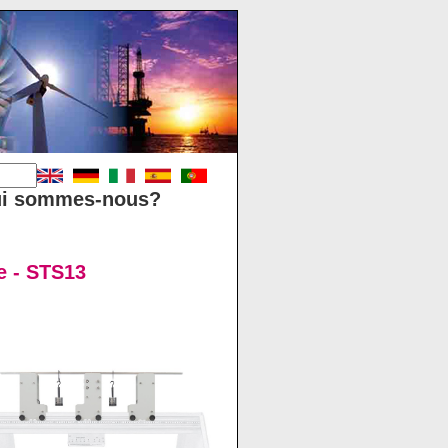
i sommes-nous?
e - STS13