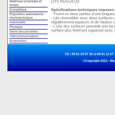
LITS RUGUEUX
Matériaux propriétés et
essais
Spécifications techniques requises:
Energétique
- Fourni en deux parties d'une longueu
Régulation automatisme
- Lits réversibles avec deux surfaces 
électrotechnique
régulièrement espacés et de hauteur c
Automobile
- L'une des surfaces possède une fac
Physique
surface plus finement rugueuse avec 
Génie des procédés
Télécommunications
Accessoires
Tél : 09 81 10 07 39 et 09 81 11 07 
©Copyright 2022 - Me