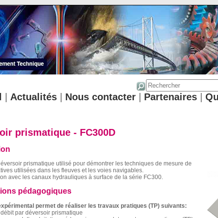
l
|
Actualités
|
Nous contacter
|
Partenaires
|
Qu
oir prismatique - FC300D
ion
versoir prismatique utilisé pour démontrer les techniques de mesure de
tives utilisées dans les fleuves et les voies navigables.
tion avec les canaux hydrauliques à surface de la série FC300.
tions pédagogiques
xpérimental permet de réaliser les travaux pratiques (TP) suivants:
débit par déversoir prismatique