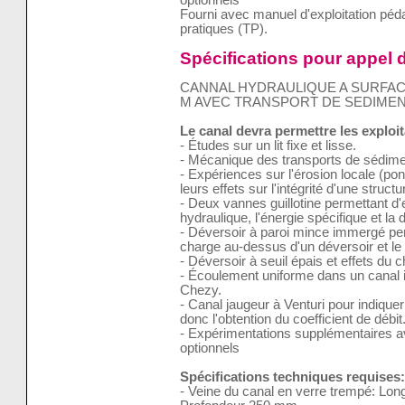
Fourni avec manuel d'exploitation pé
pratiques (TP).
Spécifications pour appel d
CANNAL HYDRAULIQUE A SURFACE 
M AVEC TRANSPORT DE SEDIME
Le canal devra permettre les exploi
- Études sur un lit fixe et lisse.
- Mécanique des transports de sédime
- Expériences sur l'érosion locale (po
leurs effets sur l'intégrité d'une structu
- Deux vannes guillotine permettant d'
hydraulique, l'énergie spécifique et la 
- Déversoir à paroi mince immergé perme
charge au-dessus d'un déversoir et le 
- Déversoir à seuil épais et effets du 
- Écoulement uniforme dans un canal i
Chezy.
- Canal jaugeur à Venturi pour indiquer l
donc l'obtention du coefficient de débit
- Expérimentations supplémentaires a
optionnels
Spécifications techniques requises:
- Veine du canal en verre trempé: Lon