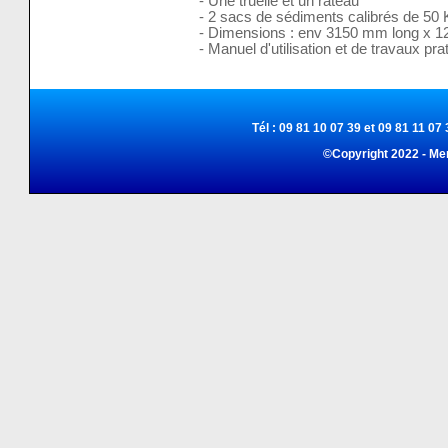
- Une truelle et un râteau
- 2 sacs de sédiments calibrés de 50 K
- Dimensions : env 3150 mm long x 1
- Manuel d'utilisation et de travaux pr
Tél : 09 81 10 07 39 et 09 81 11 07 
©Copyright 2022 - Me