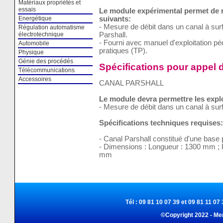
Matériaux propriétés et
essais
Le module expérimental permet de ré
suivants:
Energétique
- Mesure de débit dans un canal à surfa
Régulation automatisme
Parshall.
électrotechnique
- Fourni avec manuel d'exploitation p
Automobile
pratiques (TP).
Physique
Génie des procédés
Spécifications pour appel d
Télécommunications
Accessoires
CANAL PARSHALL
Le module devra permettre les expl
- Mesure de débit dans un canal à surfa
Spécifications techniques requises:
- Canal Parshall constitué d'une base p
- Dimensions : Longueur : 1300 mm ; 
mm
Tél : 09 81 10 07 39 et 09 81 11 07 
©Copyright 2022 - Me